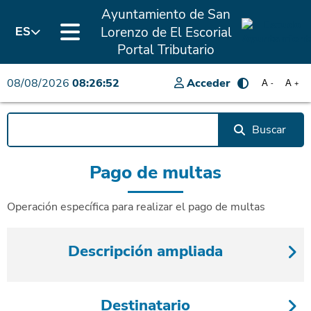
Ayuntamiento de San
Lorenzo de El Escorial
ES
Portal Tributario
08/08/2026
08:26:52
Acceder
A
A
-
+
Buscar
Pago de multas
Operación específica para realizar el pago de multas
Descripción ampliada
Destinatario