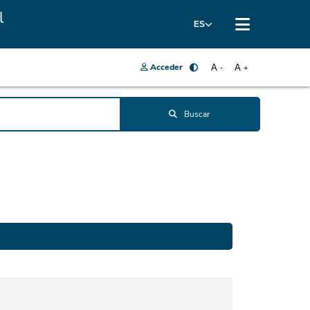
l
ES
Acceder
A
A
-
+
Buscar