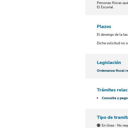
Personas físicas que
El Escorial.
Plazos
El devengo de la tas
Dicha solicitud no s
Legislación
Ordenanza fiscal r
Trámites rela
Consulta y pago
Tipo de tramit
En línea - No req