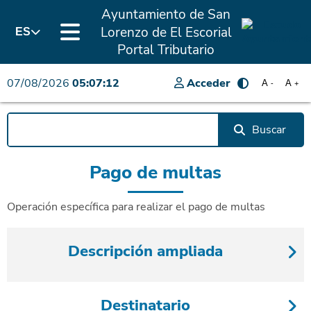
Ayuntamiento de San
Lorenzo de El Escorial
ES
Portal Tributario
07/08/2026
05:07:12
Acceder
A
A
-
+
Buscar
Pago de multas
Operación específica para realizar el pago de multas
Descripción ampliada
Destinatario