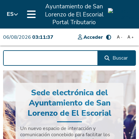
Ayuntamiento de San
Lorenzo de El Escorial
ES
Portal Tributario
06/08/2026
03:11:37
Acceder
A
A
-
+
Buscar
Sede electrónica del
Ayuntamiento de San
Lorenzo de El Escorial
Un nuevo espacio de interacción y
comunicación concebido para facilitar los