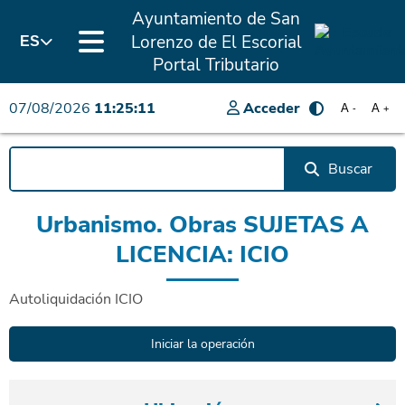
Ayuntamiento de San
Lorenzo de El Escorial
ES
Portal Tributario
07/08/2026
11:25:11
Acceder
A
A
-
+
Buscar
Urbanismo. Obras SUJETAS A
LICENCIA: ICIO
Autoliquidación ICIO